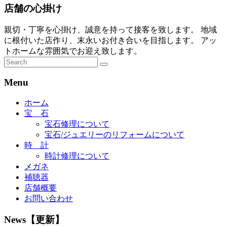
店舗の心掛け
親切・丁寧を心掛け、誠意を持って接客を致します。 地域
に根付いた店作り、末永いお付き合いを目指します。 アッ
トホームな雰囲気でお迎え致します。
Menu
ホーム
宝 石
宝石修理について
宝石/ジュエリーのリフォームについて
時 計
時計修理について
メガネ
補聴器
店舗概要
お問い合わせ
News【更新】