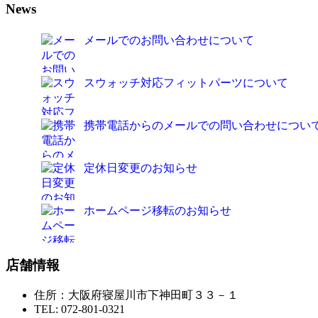
News
メールでのお問い合わせについて
スウォッチ対応フィットパーツについて
携帯電話からのメールでの問い合わせについ
定休日変更のお知らせ
ホームページ移転のお知らせ
店舗情報
住所：大阪府寝屋川市下神田町３３－１
TEL: 072-801-0321