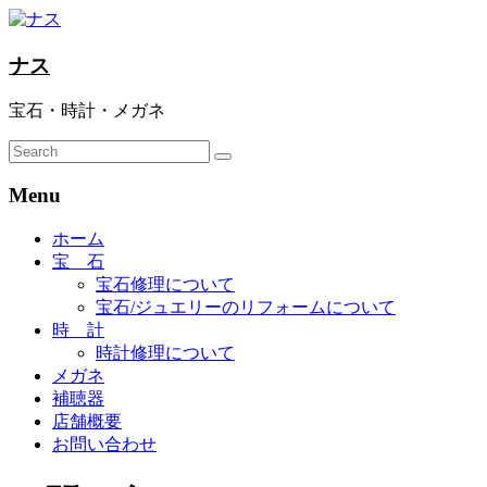
ナス
宝石・時計・メガネ
Menu
ホーム
宝 石
宝石修理について
宝石/ジュエリーのリフォームについて
時 計
時計修理について
メガネ
補聴器
店舗概要
お問い合わせ