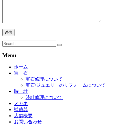
Menu
ホーム
宝 石
宝石修理について
宝石/ジュエリーのリフォームについて
時 計
時計修理について
メガネ
補聴器
店舗概要
お問い合わせ