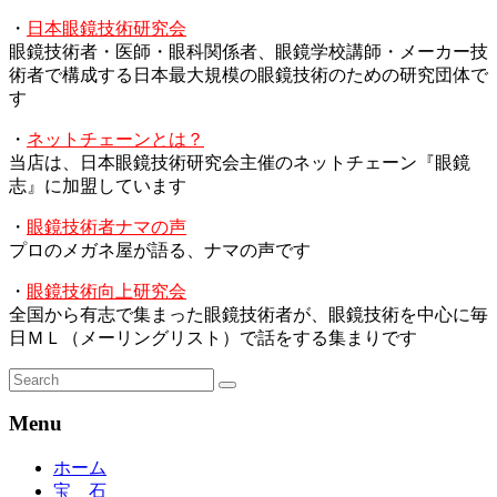
・
日本眼鏡技術研究会
眼鏡技術者・医師・眼科関係者、眼鏡学校講師・メーカー技
術者で構成する日本最大規模の眼鏡技術のための研究団体で
す
・
ネットチェーンとは？
当店は、日本眼鏡技術研究会主催のネットチェーン『眼鏡
志』に加盟しています
・
眼鏡技術者ナマの声
プロのメガネ屋が語る、ナマの声です
・
眼鏡技術向上研究会
全国から有志で集まった眼鏡技術者が、眼鏡技術を中心に毎
日ＭＬ（メーリングリスト）で話をする集まりです
Menu
ホーム
宝 石