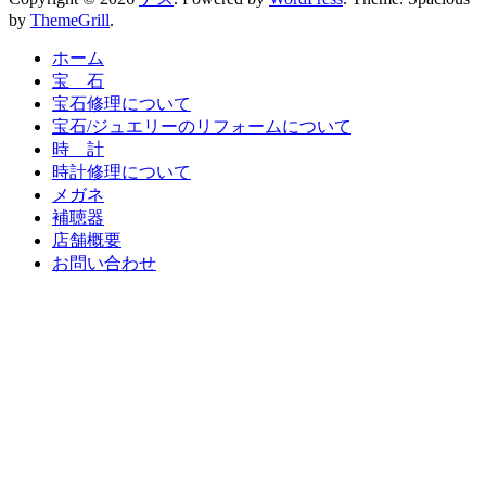
by
ThemeGrill
.
ホーム
宝 石
宝石修理について
宝石/ジュエリーのリフォームについて
時 計
時計修理について
メガネ
補聴器
店舗概要
お問い合わせ