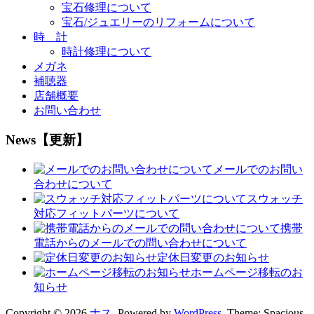
宝石修理について
宝石/ジュエリーのリフォームについて
時 計
時計修理について
メガネ
補聴器
店舗概要
お問い合わせ
News【更新】
メールでのお問い
合わせについて
スウォッチ
対応フィットパーツについて
携帯
電話からのメールでの問い合わせについて
定休日変更のお知らせ
ホームページ移転のお
知らせ
Copyright © 2026
ナス
. Powered by
WordPress
. Theme: Spacious