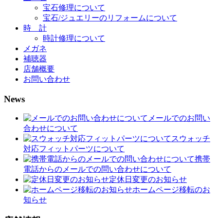
宝石修理について
宝石/ジュエリーのリフォームについて
時 計
時計修理について
メガネ
補聴器
店舗概要
お問い合わせ
News
メールでのお問い
合わせについて
スウォッチ
対応フィットパーツについて
携帯
電話からのメールでの問い合わせについて
定休日変更のお知らせ
ホームページ移転のお
知らせ