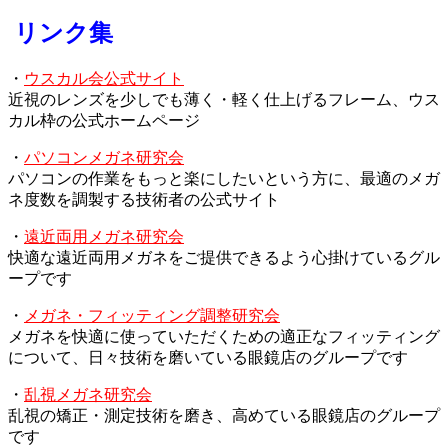
リンク集
・
ウスカル会公式サイト
近視のレンズを少しでも薄く・軽く仕上げるフレーム、ウス
カル枠の公式ホームページ
・
パソコンメガネ研究会
パソコンの作業をもっと楽にしたいという方に、最適のメガ
ネ度数を調製する技術者の公式サイト
・
遠近両用メガネ研究会
快適な遠近両用メガネをご提供できるよう心掛けているグル
ープです
・
メガネ・フィッティング調整研究会
メガネを快適に使っていただくための適正なフィッティング
について、日々技術を磨いている眼鏡店のグループです
・
乱視メガネ研究会
乱視の矯正・測定技術を磨き、高めている眼鏡店のグループ
です