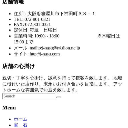
店舗情報
住所：大阪府寝屋川市下神田町３３－１
TEL: 072-801-0321
FAX: 072-801-0321
定休日: 毎週 日曜日
営業時間: 10:00～18:00 ※木曜日は
15:00まで
メール: mailto:j-nasu@r4.dion.ne.jp
サイト: http://j-nasu.com
店舗の心掛け
親切・丁寧を心掛け、誠意を持って接客を致します。 地域
に根付いた店作り、末永いお付き合いを目指します。 アッ
トホームな雰囲気でお迎え致します。
Menu
ホーム
宝 石