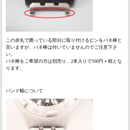
この赤丸で囲っている部分に取り付けるピンをバネ棒と
言いますが、バネ棒は付いていませんのでご注意下さ
い。
バネ棒をご希望の方は別売り、2本入りで500円＋税とな
ります。
バンド幅について