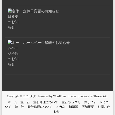
定休日変更のお知らせ
ホームページ移転のお知らせ
Copyright © 2026
ナス
. Powered by
WordPress
. Theme: Spacious by
ThemeGrill
.
ホーム
宝 石
宝石修理について
宝石/ジュエリーのリフォームにつ
いて
時 計
時計修理について
メガネ
補聴器
店舗概要
お問い合
わせ