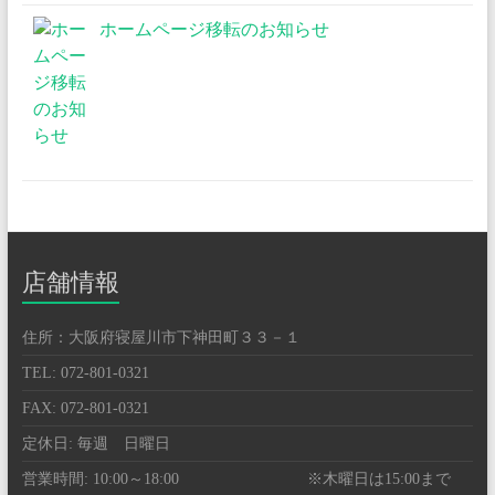
ホームページ移転のお知らせ
店舗情報
住所：大阪府寝屋川市下神田町３３－１
TEL: 072-801-0321
FAX: 072-801-0321
定休日: 毎週 日曜日
営業時間: 10:00～18:00 ※木曜日は15:00まで