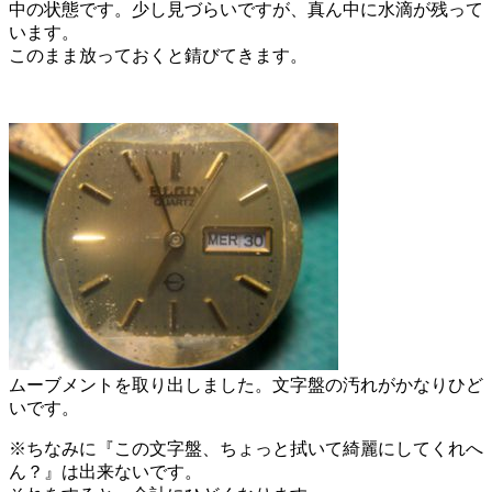
中の状態です。少し見づらいですが、真ん中に水滴が残って
います。
このまま放っておくと錆びてきます。
ムーブメントを取り出しました。文字盤の汚れがかなりひど
いです。
※ちなみに『この文字盤、ちょっと拭いて綺麗にしてくれへ
ん？』は出来ないです。