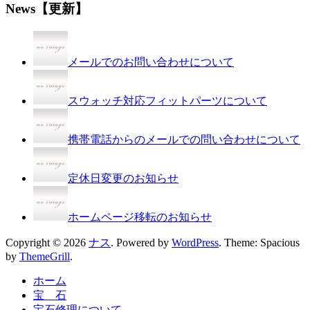
News【更新】
メールでのお問い合わせについて
スウォッチ対応フィットパーツについて
携帯電話からのメールでの問い合わせについて
定休日変更のお知らせ
ホームページ移転のお知らせ
Copyright © 2026
ナス
. Powered by
WordPress
. Theme: Spacious
by
ThemeGrill
.
ホーム
宝 石
宝石修理について