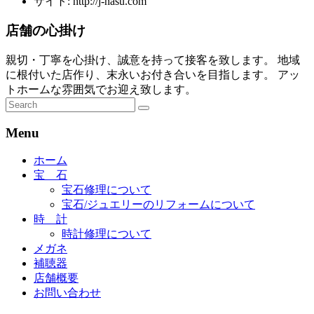
サイト: http://j-nasu.com
店舗の心掛け
親切・丁寧を心掛け、誠意を持って接客を致します。 地域
に根付いた店作り、末永いお付き合いを目指します。 アッ
トホームな雰囲気でお迎え致します。
Menu
ホーム
宝 石
宝石修理について
宝石/ジュエリーのリフォームについて
時 計
時計修理について
メガネ
補聴器
店舗概要
お問い合わせ