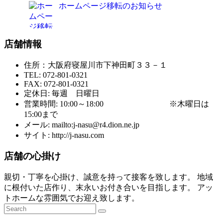
ホームページ移転のお知らせ
店舗情報
住所：大阪府寝屋川市下神田町３３－１
TEL: 072-801-0321
FAX: 072-801-0321
定休日: 毎週 日曜日
営業時間: 10:00～18:00 ※木曜日は
15:00まで
メール: mailto:j-nasu@r4.dion.ne.jp
サイト: http://j-nasu.com
店舗の心掛け
親切・丁寧を心掛け、誠意を持って接客を致します。 地域
に根付いた店作り、末永いお付き合いを目指します。 アッ
トホームな雰囲気でお迎え致します。