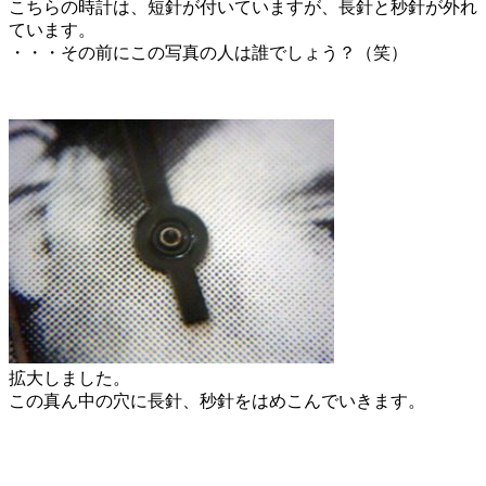
こちらの時計は、短針が付いていますが、長針と秒針が外れ
ています。
・・・その前にこの写真の人は誰でしょう？（笑）
拡大しました。
この真ん中の穴に長針、秒針をはめこんでいきます。