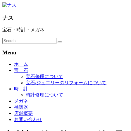
ナス
宝石・時計・メガネ
Menu
ホーム
宝 石
宝石修理について
宝石/ジュエリーのリフォームについて
時 計
時計修理について
メガネ
補聴器
店舗概要
お問い合わせ