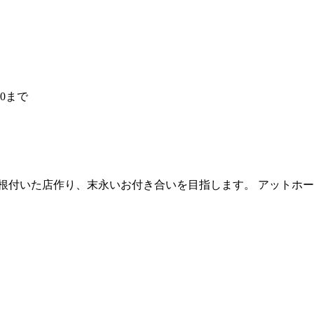
0まで
根付いた店作り、末永いお付き合いを目指します。 アットホ