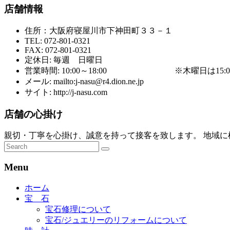
店舗情報
住所：大阪府寝屋川市下神田町３３－１
TEL: 072-801-0321
FAX: 072-801-0321
定休日: 毎週 日曜日
営業時間: 10:00～18:00 ※木曜日は15:0
メール: mailto:j-nasu@r4.dion.ne.jp
サイト: http://j-nasu.com
店舗の心掛け
親切・丁寧を心掛け、誠意を持って接客を致します。 地域に
Menu
ホーム
宝 石
宝石修理について
宝石/ジュエリーのリフォームについて