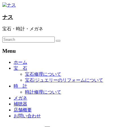
ナス
宝石・時計・メガネ
Menu
ホーム
宝 石
宝石修理について
宝石/ジュエリーのリフォームについて
時 計
時計修理について
メガネ
補聴器
店舗概要
お問い合わせ