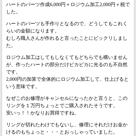
ハートのパーツ作成6,000円＋ロジウム加工2,000円＋税で
した。
ハートのパーツも手作りとなるので、どうしてもこれく
らいの金額になります。
むしろ職人さんが作れると言ったことにビックリしまし
た。
ロジウム加工はしてもしなくてもどちらでも構いません
が、作ったハートの部分だけピカピカに光るのも不自然
です。
2,000円の加算で全体的にロジウム加工して、仕上げると
いう意味です。
なぜこのお修理がキャンセルになったかと言うと、この
リングを１万円ちょっとでご購入されたそうです。
安いっ！！かなりお買得ですね。
リングが切れたわけでもないし、修理にそれだけお金か
けるのもちょっと・・・とおっしゃっていました。