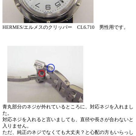
HERMES/エルメスのクリッパー CL6.710 男性用です。
青丸部分のネジが外れているところに、対応ネジを入れまし
た。
対応ネジを入れると言いましても、直径や長さが合わないと
入りません。
ただ、純正のネジでなくても大丈夫？と心配の方もいらっし