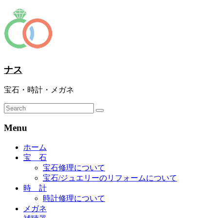
ナス
宝石・時計・メガネ
Menu
ホーム
宝 石
宝石修理について
宝石/ジュエリーのリフォームについて
時 計
時計修理について
メガネ