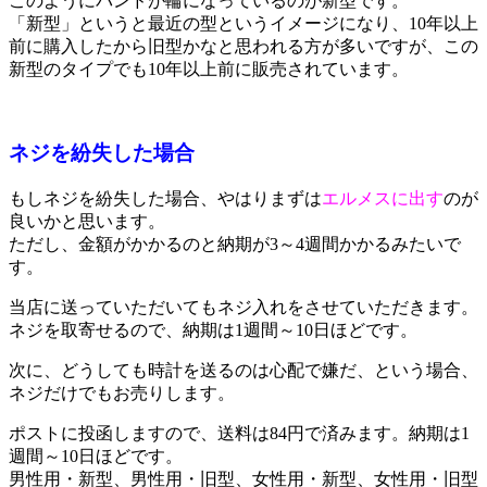
このようにバンドが輪になっているのが新型です。
「新型」というと最近の型というイメージになり、10年以上
前に購入したから旧型かなと思われる方が多いですが、この
新型のタイプでも10年以上前に販売されています。
ネジを紛失した場合
もしネジを紛失した場合、やはりまずは
エルメスに出す
のが
良いかと思います。
ただし、金額がかかるのと納期が3～4週間かかるみたいで
す。
当店に送っていただいてもネジ入れをさせていただきます。
ネジを取寄せるので、納期は1週間～10日ほどです。
次に、どうしても時計を送るのは心配で嫌だ、という場合、
ネジだけでもお売りします。
ポストに投函しますので、送料は84円で済みます。納期は1
週間～10日ほどです。
男性用・新型、男性用・旧型、女性用・新型、女性用・旧型